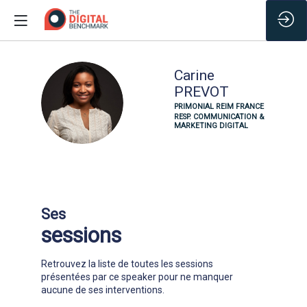
Carine
PREVOT
CP
PRIMONIAL REIM FRANCE
RESP. COMMUNICATION &
MARKETING DIGITAL
Ses
sessions
Retrouvez la liste de toutes les sessions
présentées par ce speaker pour ne manquer
aucune de ses interventions.