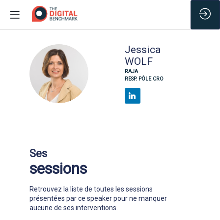
Jessica
WOLF
JW
RAJA
RESP. PÔLE CRO
Ses
sessions
Retrouvez la liste de toutes les sessions
présentées par ce speaker pour ne manquer
aucune de ses interventions.