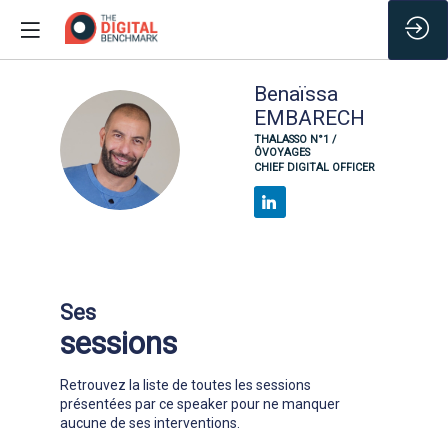
Benaïssa
EMBARECH
BE
THALASSO N°1 /
ÔVOYAGES
CHIEF DIGITAL OFFICER
Ses
sessions
Retrouvez la liste de toutes les sessions
présentées par ce speaker pour ne manquer
aucune de ses interventions.