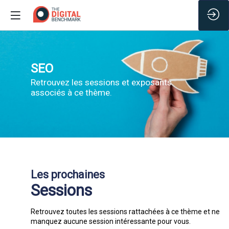
SEO
Retrouvez les sessions et exposants
associés à ce thème.
Les prochaines
Sessions
Retrouvez toutes les sessions rattachées à ce thème et ne
manquez aucune session intéressante pour vous.